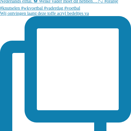
Wij ontvingen laatst deze toffe acryl bedeltjes va