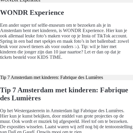
WONDR Experience
Een ander super tof selfie-museum om te bezoeken als je in
Amsterdam bent met kinderen, is WONDR Experience. Hier kun je
ook allemaal leuke foto’s maken voor op je Insta of TikTok account.
Spring in een bad met spekjes en maak foto’s in het ballenbad: zowel
leuk voor zowel tieners als voor ouders :-). Tip: wil je hier met
kinderen die jonger zijn dan 10 jaar naartoe? Let er dan op dat je
tickets besteld voor KIDS TIME.
Koop hier je tickets
Tip 7 Amsterdam met kinderen: Fabrique des Lumières
Tip 7 Amsterdam met kinderen: Fabrique
des Lumières
Op het Westergasterrein in Amsterdam ligt Fabrique des Lumières.
Hier kun je kunst bekijken, door middel van grote projecties op de
muur. Ook wordt er muziek bij afgespeeld. Heel tof om te bezoeken.
De exposities wisselen. Laatst waren wij zelf nog bij de tentoonstelling
van Dalí en Gaudí. Onwijs mooi om te zien.