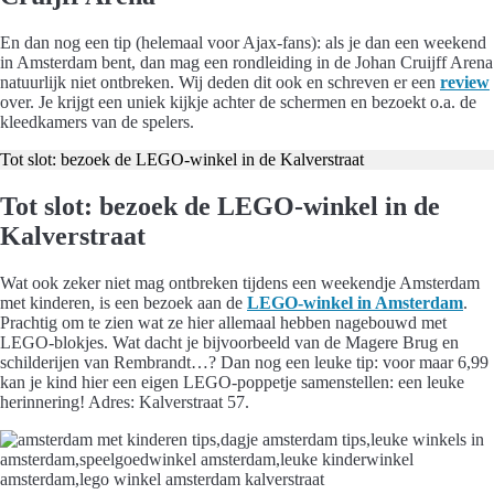
En dan nog een tip (helemaal voor Ajax-fans): als je dan een weekend
in Amsterdam bent, dan mag een rondleiding in de Johan Cruijff Arena
natuurlijk niet ontbreken. Wij deden dit ook en schreven er een
review
over. Je krijgt een uniek kijkje achter de schermen en bezoekt o.a. de
kleedkamers van de spelers.
Tot slot: bezoek de LEGO-winkel in de Kalverstraat
Tot slot: bezoek de LEGO-winkel in de
Kalverstraat
Wat ook zeker niet mag ontbreken tijdens een weekendje Amsterdam
met kinderen, is een bezoek aan de
LEGO-winkel in Amsterdam
.
Prachtig om te zien wat ze hier allemaal hebben nagebouwd met
LEGO-blokjes. Wat dacht je bijvoorbeeld van de Magere Brug en
schilderijen van Rembrandt…? Dan nog een leuke tip: voor maar 6,99
kan je kind hier een eigen LEGO-poppetje samenstellen: een leuke
herinnering! Adres: Kalverstraat 57.