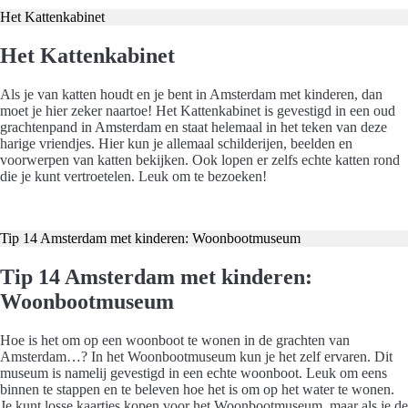
Het Kattenkabinet
Het Kattenkabinet
Als je van katten houdt en je bent in Amsterdam met kinderen, dan
moet je hier zeker naartoe! Het Kattenkabinet is gevestigd in een oud
grachtenpand in Amsterdam en staat helemaal in het teken van deze
harige vriendjes. Hier kun je allemaal schilderijen, beelden en
voorwerpen van katten bekijken. Ook lopen er zelfs echte katten rond
die je kunt vertroetelen. Leuk om te bezoeken!
Koop hier je tickets
Tip 14 Amsterdam met kinderen: Woonbootmuseum
Tip 14 Amsterdam met kinderen:
Woonbootmuseum
Hoe is het om op een woonboot te wonen in de grachten van
Amsterdam…? In het Woonbootmuseum kun je het zelf ervaren. Dit
museum is namelij gevestigd in een echte woonboot. Leuk om eens
binnen te stappen en te beleven hoe het is om op het water te wonen.
Je kunt losse kaartjes kopen voor het Woonbootmuseum, maar als je de