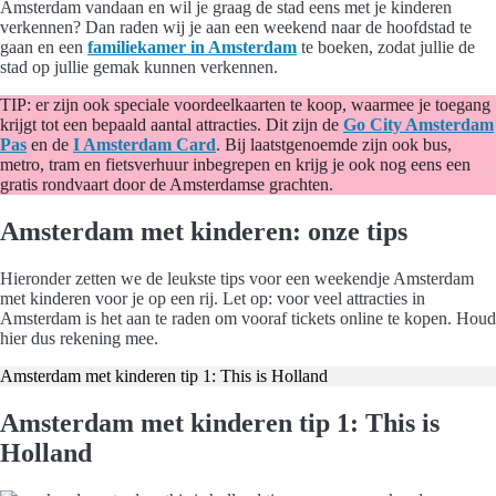
Amsterdam vandaan en wil je graag de stad eens met je kinderen
verkennen? Dan raden wij je aan een weekend naar de hoofdstad te
gaan en een
familiekamer in Amsterdam
te boeken, zodat jullie de
stad op jullie gemak kunnen verkennen.
TIP: er zijn ook speciale voordeelkaarten te koop, waarmee je toegang
krijgt tot een bepaald aantal attracties. Dit zijn de
Go City Amsterdam
Pas
en de
I Amsterdam Card
. Bij laatstgenoemde zijn ook bus,
metro, tram en fietsverhuur inbegrepen en krijg je ook nog eens een
gratis rondvaart door de Amsterdamse grachten.
Amsterdam met kinderen: onze tips
Hieronder zetten we de leukste tips voor een weekendje Amsterdam
met kinderen voor je op een rij. Let op: voor veel attracties in
Amsterdam is het aan te raden om vooraf tickets online te kopen. Houd
hier dus rekening mee.
Amsterdam met kinderen tip 1: This is Holland
Amsterdam met kinderen tip 1: This is
Holland