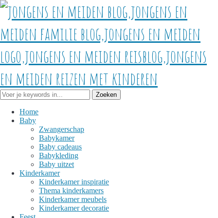
Home
Baby
Zwangerschap
Babykamer
Baby cadeaus
Babykleding
Baby uitzet
Kinderkamer
Kinderkamer inspiratie
Thema kinderkamers
Kinderkamer meubels
Kinderkamer decoratie
Feest