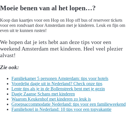
Moeie benen van al het lopen…?
Koop dan kaartjes voor een Hop on Hop off bus of reserveer tickets
voor een rondvaart door Amsterdam met je kinderen. Leuk en fijn om
even uit te kunnen rusten!
We hopen dat je iets hebt aan deze tips voor een
weekend Amsterdam met kinderen. Heel veel plezier
alvast!
Zie ook:
Familiekamer 5 personen Amsterdam: tips voor hotels
Voordelig dagje uit in Nederland? Check onze tips
Lente tips als je in de Bollenstreek bent met je gezin
Dagje Zaanse Schans met kinderen
Waarom Keukenhof met kinderen zo leuk is
Groepsaccommodatie Nederland: tips voor een familieweekend
Familiehotel in Nederland: 10 tips voor een topvakantie