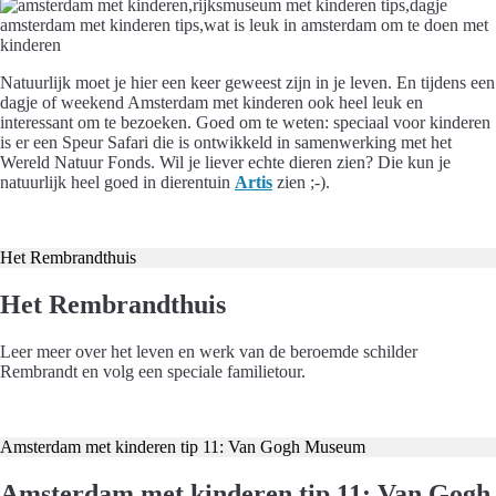
Natuurlijk moet je hier een keer geweest zijn in je leven. En tijdens een
dagje of weekend Amsterdam met kinderen ook heel leuk en
interessant om te bezoeken. Goed om te weten: speciaal voor kinderen
is er een Speur Safari die is ontwikkeld in samenwerking met het
Wereld Natuur Fonds. Wil je liever echte dieren zien? Die kun je
natuurlijk heel goed in dierentuin
Artis
zien ;-).
Koop hier je tickets
Het Rembrandthuis
Het Rembrandthuis
Leer meer over het leven en werk van de beroemde schilder
Rembrandt en volg een speciale familietour.
Koop hier je tickets
Amsterdam met kinderen tip 11: Van Gogh Museum
Amsterdam met kinderen tip 11: Van Gogh