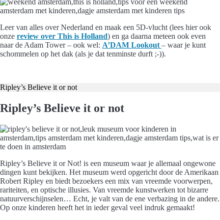
Leer van alles over Nederland en maak een 5D-vlucht (lees hier ook
onze
review over This is Holland
) en ga daarna meteen ook even
naar de Adam Tower – ook wel:
A’DAM Lookout
– waar je kunt
schommelen op het dak (als je dat tenminste durft ;-)).
Koop hier je kaartjes met korting
Ripley’s Believe it or not
Ripley’s Believe it or not
Ripley’s Believe it or Not! is een museum waar je allemaal ongewone
dingen kunt bekijken. Het museum werd opgericht door de Amerikaan
Robert Ripley en biedt bezoekers een mix van vreemde voorwerpen,
rariteiten, en optische illusies. Van vreemde kunstwerken tot bizarre
natuurverschijnselen… Echt, je valt van de ene verbazing in de andere.
Op onze kinderen heeft het in ieder geval veel indruk gemaakt!