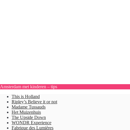
Amsterdam met kinderen – tips
This is Holland
Ripley’s Believe it or not
Madame Tussauds
Het Muizenhuis
The Upside Down
WONDR Experience
Fabrique des Lumières