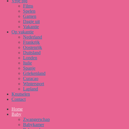
Vrije tijd
Films
Spelen
Gamen
Dagje uit
Vakantie
Op vakantie
Nederland
Frankrijk
Oostenrijk
Duitsland
Londen
Italie
Spanje
Griekenland
Curacao
Wintersport
Lapland
Knutselen
Contact
Home
Baby
Zwangerschap
Babykamer