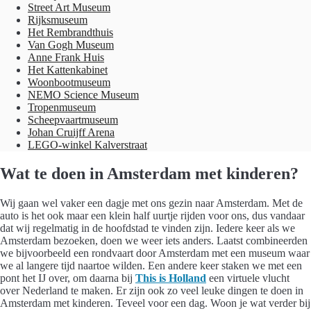
Street Art Museum
Rijksmuseum
Het Rembrandthuis
Van Gogh Museum
Anne Frank Huis
Het Kattenkabinet
Woonbootmuseum
NEMO Science Museum
Tropenmuseum
Scheepvaartmuseum
Johan Cruijff Arena
LEGO-winkel Kalverstraat
Wat te doen in Amsterdam met kinderen?
Wij gaan wel vaker een dagje met ons gezin naar Amsterdam. Met de
auto is het ook maar een klein half uurtje rijden voor ons, dus vandaar
dat wij regelmatig in de hoofdstad te vinden zijn. Iedere keer als we
Amsterdam bezoeken, doen we weer iets anders. Laatst combineerden
we bijvoorbeeld een rondvaart door Amsterdam met een museum waar
we al langere tijd naartoe wilden. Een andere keer staken we met een
pont het IJ over, om daarna bij
This is Holland
een virtuele vlucht
over Nederland te maken. Er zijn ook zo veel leuke dingen te doen in
Amsterdam met kinderen. Teveel voor een dag. Woon je wat verder bij