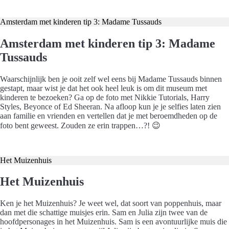
Koop hier je kaartjes met korting
Amsterdam met kinderen tip 3: Madame Tussauds
Amsterdam met kinderen tip 3: Madame
Tussauds
Waarschijnlijk ben je ooit zelf wel eens bij Madame Tussauds binnen
gestapt, maar wist je dat het ook heel leuk is om dit museum met
kinderen te bezoeken? Ga op de foto met Nikkie Tutorials, Harry
Styles, Beyonce of Ed Sheeran. Na afloop kun je je selfies laten zien
aan familie en vrienden en vertellen dat je met beroemdheden op de
foto bent geweest. Zouden ze erin trappen…?! 😉
Koop hier je kaartjes met korting
Het Muizenhuis
Het Muizenhuis
Ken je het Muizenhuis? Je weet wel, dat soort van poppenhuis, maar
dan met die schattige muisjes erin. Sam en Julia zijn twee van de
hoofdpersonages in het Muizenhuis. Sam is een avontuurlijke muis die