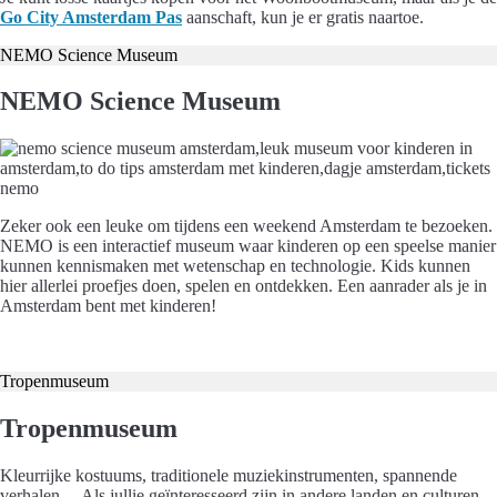
Go City Amsterdam Pas
aanschaft, kun je er gratis naartoe.
NEMO Science Museum
NEMO Science Museum
Zeker ook een leuke om tijdens een weekend Amsterdam te bezoeken.
NEMO is een interactief museum waar kinderen op een speelse manier
kunnen kennismaken met wetenschap en technologie. Kids kunnen
hier allerlei proefjes doen, spelen en ontdekken. Een aanrader als je in
Amsterdam bent met kinderen!
Koop hier je tickets
Tropenmuseum
Tropenmuseum
Kleurrijke kostuums, traditionele muziekinstrumenten, spannende
verhalen… Als jullie geïnteresseerd zijn in andere landen en culturen,